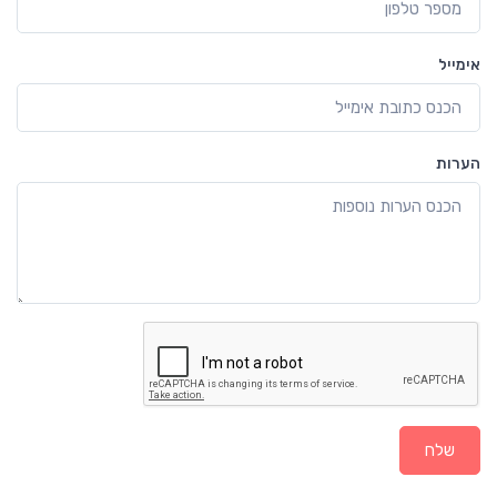
אימייל
הערות
שלח