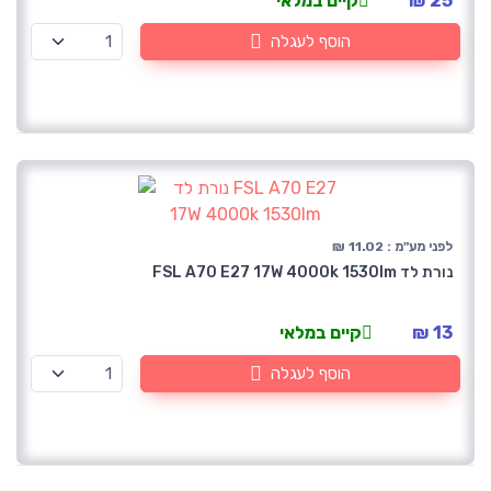
25 ₪
קיים במלאי
הוסף לעגלה
לפני מע"מ : 11.02 ₪
נורת לד FSL A70 E27 17W 4000k 1530lm
13 ₪
קיים במלאי
הוסף לעגלה