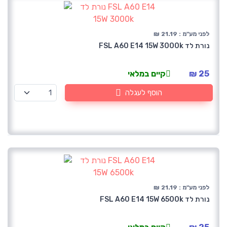
לפני מע"מ : 21.19 ₪
נורת לד FSL A60 E14 15W 3000k
25 ₪
קיים במלאי
הוסף לעגלה
לפני מע"מ : 21.19 ₪
נורת לד FSL A60 E14 15W 6500k