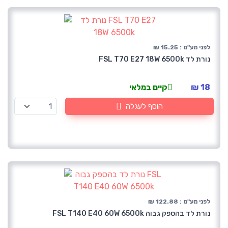
לפני מע"מ : 15.25 ₪
נורת לד FSL T70 E27 18W 6500k
18 ₪
קיים במלאי
הוסף לעגלה
לפני מע"מ : 122.88 ₪
נורת לד בהספק גבוה FSL T140 E40 60W 6500k