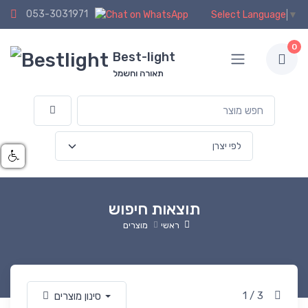
053-3031971
Select Language
▼
0
Best-light
תאורה וחשמל
תוצאות חיפוש
ראשי
מוצרים
1 / 3
סינון מוצרים