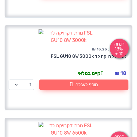
הנחה
18%
לפני מע"מ : 15.25 ₪
+ 10
נורת דקרויקה לד FSL GU10 8W 3000k
18 ₪
קיים במלאי
הוסף לעגלה
הנחה