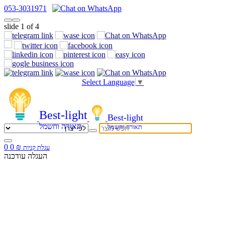
053-3031971
slide
1
of 4
Select Language
▼
Best-light
Best-light
תאורה וחשמל
תאורה וחשמל
0
0
₪
עגלת קניות
העגלה עודכנה