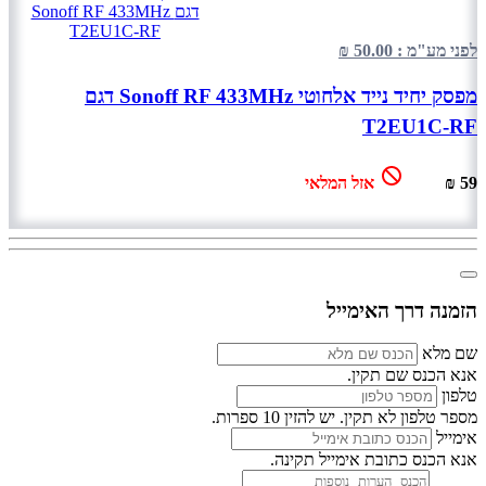
לפני מע"מ : 50.00 ₪
מפסק יחיד נייד אלחוטי Sonoff RF 433MHz דגם
T2EU1C-RF
59 ₪
אזל המלאי
הזמנה דרך האימייל
שם מלא
אנא הכנס שם תקין.
טלפון
מספר טלפון לא תקין. יש להזין 10 ספרות.
אימייל
אנא הכנס כתובת אימייל תקינה.