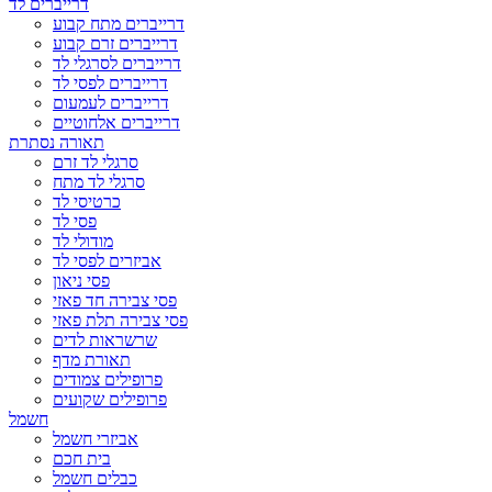
דרייברים לד
דרייברים מתח קבוע
דרייברים זרם קבוע
דרייברים לסרגלי לד
דרייברים לפסי לד
דרייברים לעמעום
דרייברים אלחוטיים
תאורה נסתרת
סרגלי לד זרם
סרגלי לד מתח
כרטיסי לד
פסי לד
מודולי לד
אביזרים לפסי לד
פסי ניאון
פסי צבירה חד פאזי
פסי צבירה תלת פאזי
שרשראות לדים
תאורת מדף
פרופילים צמודים
פרופילים שקועים
חשמל
אביזרי חשמל
בית חכם
כבלים חשמל