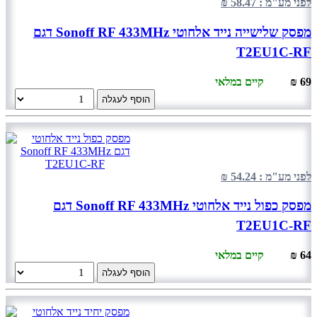
לפני מע"מ : 58.47 ₪
מפסק שלישייה נייד אלחוטי Sonoff RF 433MHz דגם
T2EU1C-RF
69 ₪
קיים במלאי
הוסף לעגלה
לפני מע"מ : 54.24 ₪
מפסק כפול נייד אלחוטי Sonoff RF 433MHz דגם
T2EU1C-RF
64 ₪
קיים במלאי
הוסף לעגלה