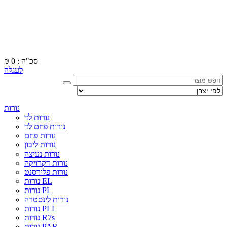
סכ"ה : 0
₪
לעגלה
נורות
נורות לד
נורות פחם לד
נורות פחם
נורות ליבון
נורות נעיצה
נורות דקרויקה
נורות פלורסנט
נורות EL
נורות PL
נורות לינסטרה
נורות PLL
נורות R7s
נורות PAR