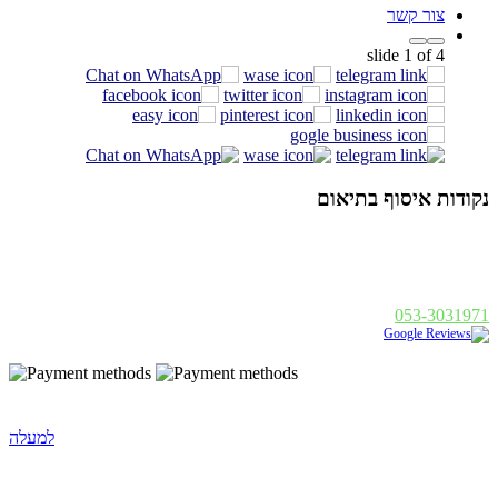
צור קשר
slide
1
of 4
נקודות איסוף בתיאום
אלנבי 94 תל אביב
א - ה : 19:00 - 10:00, ו : 14:00 - 10:00
פנחס בן דוד 1, רחובות
א - ה : 19:00 - 10:00, ו : 14:00
053-3031971
נבנה ע"י
|
Golonet.co.il
© 2014 כל הזכויות שמורות - בסט לייט
למעלה