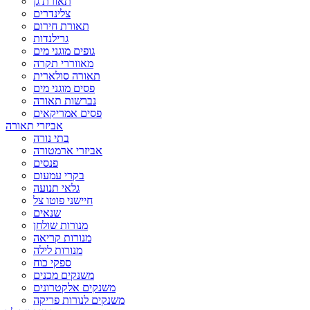
תאורת גן
צלינדרים
תאורת חירום
גרילנדות
גופים מוגני מים
מאווררי תקרה
תאורה סולארית
פסים מוגני מים
נברשות תאורה
פסים אמריקאים
אביזרי תאורה
בתי נורה
אביזרי ארמטורה
פנסים
בקרי עמעום
גלאי תנועה
חיישני פוטו צל
שנאים
מנורות שולחן
מנורות קריאה
מנורות לילה
ספקי כוח
משנקים מכנים
משנקים אלקטרונים
משנקים לנורות פריקה