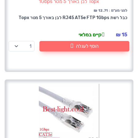
לפני מע"מ : 12.71 ₪
כבל רשת RJ45 AT5e FTP 1Gbps לבן באורך 5 מטר Topx
15 ₪
קיים במלאי
הוסף לעגלה