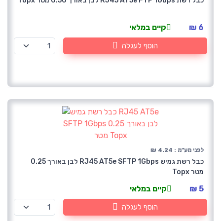
כבל רשת RJ45 AT5e FTP 1Gbps לבן באורך 0.50 מטר Topx
6 ₪
קיים במלאי
הוסף לעגלה
לפני מע"מ : 4.24 ₪
כבל רשת גמיש RJ45 AT5e SFTP 1Gbps לבן באורך 0.25
מטר Topx
5 ₪
קיים במלאי
הוסף לעגלה