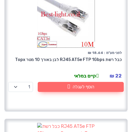
לפני מע"מ : 18.64 ₪
כבל רשת RJ45 AT5e FTP 1Gbps לבן באורך 10 מטר Topx
22 ₪
קיים במלאי
הוסף לעגלה