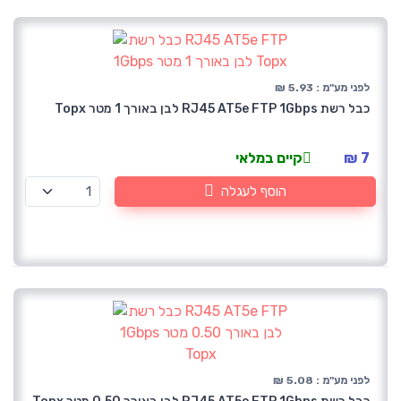
לפני מע"מ : 5.93 ₪
כבל רשת RJ45 AT5e FTP 1Gbps לבן באורך 1 מטר Topx
7 ₪
קיים במלאי
הוסף לעגלה
לפני מע"מ : 5.08 ₪