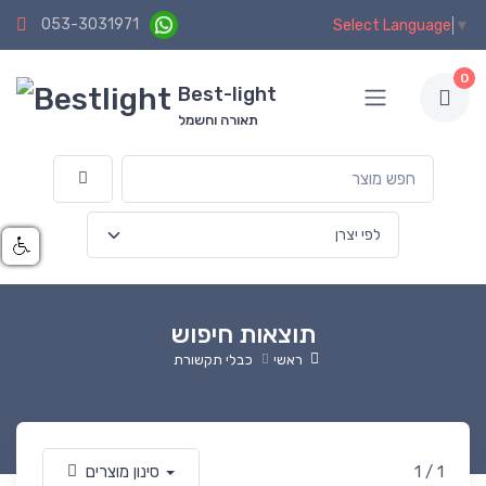
053-3031971
Select Language
▼
0
Best-light
תאורה וחשמל
תוצאות חיפוש
ראשי
כבלי תקשורת
1 / 1
סינון מוצרים