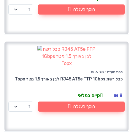
הוסף לעגלה
לפני מע"מ : 6.78 ₪
כבל רשת RJ45 AT5e FTP 1Gbps לבן באורך 1.5 מטר Topx
8 ₪
קיים במלאי
הוסף לעגלה