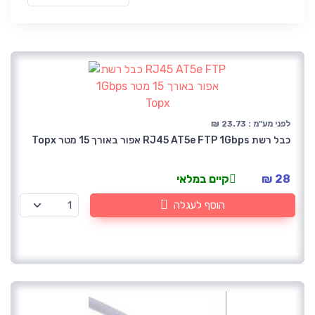
לפני מע"מ : 23.73 ₪
כבל רשת RJ45 AT5e FTP 1Gbps אפור באורך 15 מטר Topx
28 ₪
קיים במלאי
הוסף לעגלה