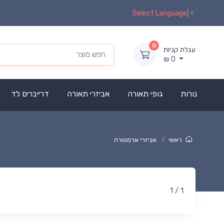
Select Language
▼
0
עגלת קניות
₪
0
נורות
גופי תאורה
אביזרי תאורה
דרייברים לד
ראשי
אביזרי ארמטורה
1 / 1