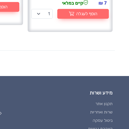
7 ₪
קיים במלאי
הוסף
הוסף לעגלה
מידע ושרות
תקנון אתר
שרות ואחריות
ביטול עסקה
הצהרת נגישות