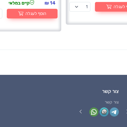
14 ₪
קיים במלאי
 לעגלה
הוסף לעגלה
צור קשר
צור קשר