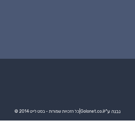
נבנה ע"י
|
Golonet.co.il
© 2014 כל הזכויות שמורות - בסט לייט