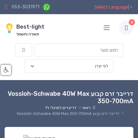
053-3031971
Select Language
▼
0
Best-light
תאורה וחשמל
דרייבר זרם קבוע Vossloh-Schwabe 40W Max
350-700mA
ראשי
דרייברים לסרגלי לד
דרייבר זרם קבוע Vossloh-Schwabe 40W Max 350-700mA