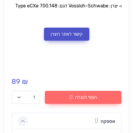
◃ יצרן: Vossloh-Schwabe דגם: Type eCXe 700.148
קישור לאתר היצרן
89 ₪
הוסף לעגלה
אספקה