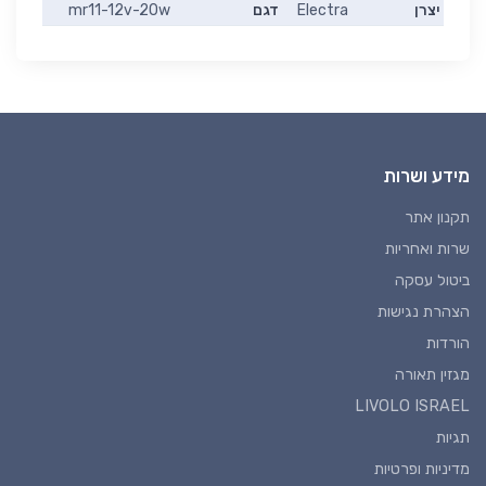
יצרן
Electra
דגם
mr11-12v-20w
מידע ושרות
תקנון אתר
שרות ואחריות
ביטול עסקה
הצהרת נגישות
הורדות
מגזין תאורה
LIVOLO ISRAEL
תגיות
מדיניות ופרטיות