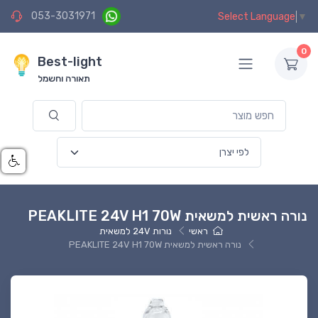
053-3031971
Select Language
▼
0
Best-light
תאורה וחשמל
נורה ראשית למשאית PEAKLITE 24V H1 70W
ראשי
נורות 24V למשאית
נורה ראשית למשאית PEAKLITE 24V H1 70W