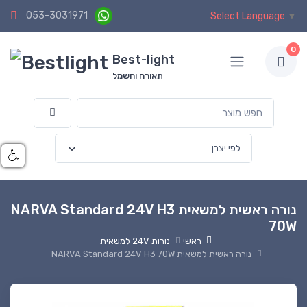
053-3031971
Select Language
▼
0
Best-light
תאורה וחשמל
נורה ראשית למשאית NARVA Standard 24V H3
70W
ראשי
נורות 24V למשאית
נורה ראשית למשאית NARVA Standard 24V H3 70W