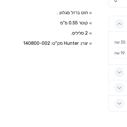
◃ חוט ברזל מגלוון .
◃ קוטר 0.55 מ''מ
◃ 2 סלילים.
35 שח
◃ יצרן: Hunter מק''ט: 140800-002
19 שח