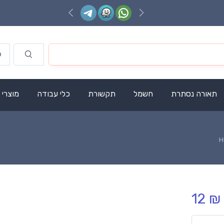
תאורה נסתרת
חשמל
תקשורת
כלי עבודה
מוצרי
12 ₪