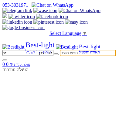
053-3031971
Select Language
▼
Best-light
Best-light
תאורה וחשמל
תאורה וחשמל
0
0
₪
עגלת קניות
העגלה עודכנה