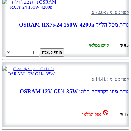
לפני מע"מ : 72.03 ₪
נורת מטל הלייד OSRAM RX7s-24 150W 4200k
85 ₪
קיים במלאי
הוסף לעגלה
לפני מע"מ : 14.41 ₪
נורת מיני דקרויקה הלוגן OSRAM 12V GU4 35W
17 ₪
אזל המלאי