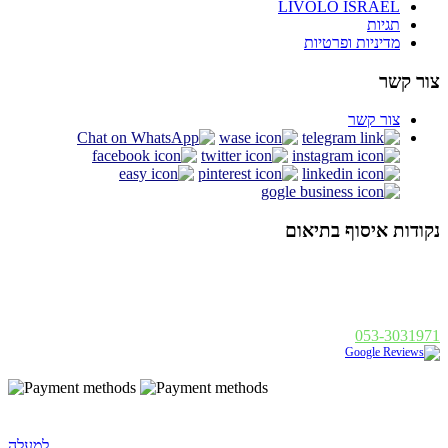
LIVOLO ISRAEL
תגיות
מדיניות ופרטיות
צור קשר
צור קשר
נקודות איסוף בתיאום
אלנבי 94 תל אביב
א - ה : 19:00 - 10:00, ו : 14:00 - 10:00
פנחס בן דוד 1, רחובות
א - ה : 19:00 - 10:00, ו : 14:00
053-3031971
נבנה ע"י
|
Golonet.co.il
© 2014 כל הזכויות שמורות - בסט לייט
למעלה