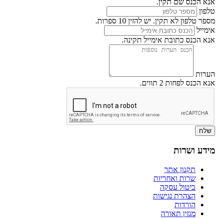
אנא הכנס שם תקין.
טלפון
מספר טלפון לא תקין. יש להזין 10 ספרות.
אימייל
אנא הכנס כתובת אימייל תקינה.
הערות
אנא הכנס לפחות 2 תווים.
שלח
מידע ושרות
תקנון אתר
שרות ואחריות
ביטול עסקה
הצהרת נגישות
הורדות
מגזין תאורה