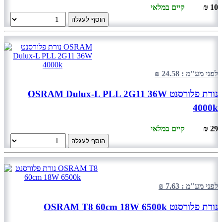
10 ₪
קיים במלאי
הוסף לעגלה
לפני מע"מ : 24.58 ₪
נורת פלורסנט OSRAM Dulux-L PLL 2G11 36W
4000k
29 ₪
קיים במלאי
הוסף לעגלה
לפני מע"מ : 7.63 ₪
נורת פלורסנט OSRAM T8 60cm 18W 6500k