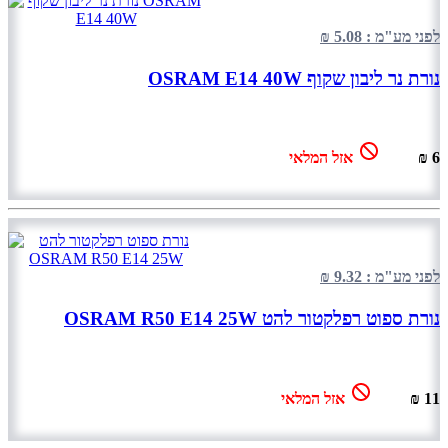
לפני מע"מ : 5.08 ₪
נורת נר ליבון שקוף OSRAM E14 40W
6 ₪
אזל המלאי
לפני מע"מ : 9.32 ₪
נורת ספוט רפלקטור להט OSRAM R50 E14 25W
11 ₪
אזל המלאי