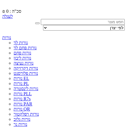
סכ"ה : 0
₪
לעגלה
נורות
נורות לד
נורות פחם לד
נורות פחם
נורות ליבון
נורות נעיצה
נורות דקרויקה
נורות פלורסנט
נורות EL
נורות PL
נורות לינסטרה
נורות PLL
נורות R7s
נורות PAR
נורות QR
נורות רפלקטור
נורות גלוב
נורות נר