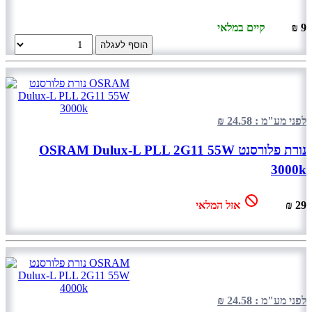
9 ₪
קיים במלאי
הוסף לעגלה
לפני מע"מ : 24.58 ₪
נורת פלורסנט OSRAM Dulux-L PLL 2G11 55W
3000k
29 ₪
אזל המלאי
לפני מע"מ : 24.58 ₪