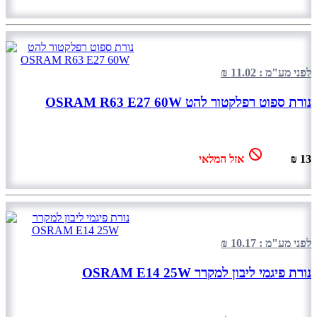
לפני מע"מ : 11.02 ₪
נורת ספוט רפלקטור להט OSRAM R63 E27 60W
13 ₪
אזל המלאי
לפני מע"מ : 10.17 ₪
נורת פיגמי ליבון למקרר OSRAM E14 25W