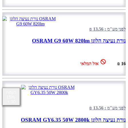
לפני מע"מ : 13.56 ₪
נורת נעיצה הלוגן OSRAM G9 60W 820lm
16 ₪
אזל המלאי
הנחה
15%
+ 10
לפני מע"מ : 13.56 ₪
נורת נעיצה הלוגן OSRAM GY6.35 50W 2800k