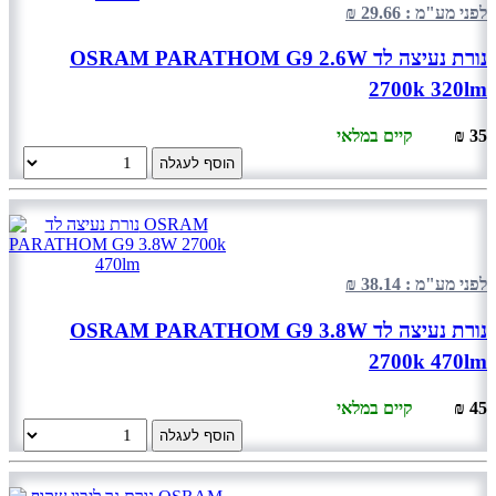
לפני מע"מ : 29.66 ₪
נורת נעיצה לד OSRAM PARATHOM G9 2.6W
2700k 320lm
35 ₪
קיים במלאי
הוסף לעגלה
לפני מע"מ : 38.14 ₪
נורת נעיצה לד OSRAM PARATHOM G9 3.8W
2700k 470lm
45 ₪
קיים במלאי
הוסף לעגלה