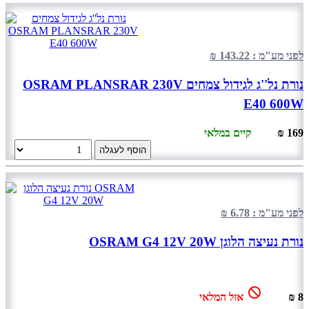
לפני מע"מ : 143.22 ₪
נורת נל''ג לגידול צמחים OSRAM PLANSRAR 230V
E40 600W
169 ₪
קיים במלאי
הוסף לעגלה
לפני מע"מ : 6.78 ₪
נורת נעיצה הלוגן OSRAM G4 12V 20W
8 ₪
אזל המלאי