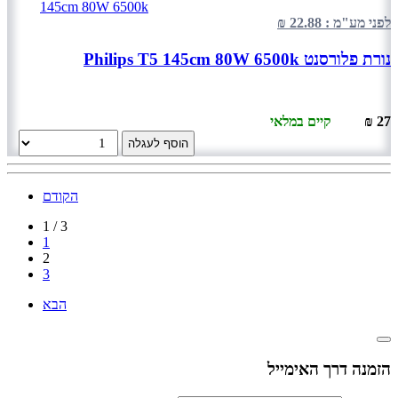
לפני מע"מ : 22.88 ₪
נורת פלורסנט Philips T5 145cm 80W 6500k
27 ₪
קיים במלאי
הוסף לעגלה
הקודם
1 / 3
1
2
3
הבא
הזמנה דרך האימייל