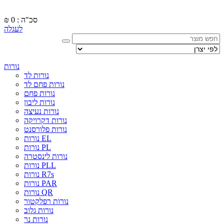
סכ"ה : 0
₪
לעגלה
נורות
נורות לד
נורות פחם לד
נורות פחם
נורות ליבון
נורות נעיצה
נורות דקרויקה
נורות פלורסנט
נורות EL
נורות PL
נורות לינסטרה
נורות PLL
נורות R7s
נורות PAR
נורות QR
נורות רפלקטור
נורות גלוב
נורות נר