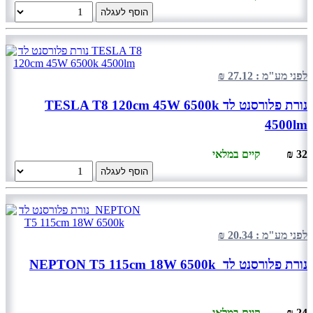
הוסף לעגלה
לפני מע"מ : 27.12 ₪
נורת פלורסנט לד TESLA T8 120cm 45W 6500k
4500lm
32 ₪
קיים במלאי
הוסף לעגלה
לפני מע"מ : 20.34 ₪
נורת פלורסנט לד NEPTON T5 115cm 18W 6500k
24 ₪
קיים במלאי