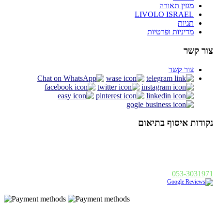
מגזין תאורה
LIVOLO ISRAEL
תגיות
מדיניות ופרטיות
צור קשר
צור קשר
נקודות איסוף בתיאום
אלנבי 94 תל אביב
א - ה : 19:00 - 10:00, ו : 14:00 - 10:00
פנחס בן דוד 1, רחובות
א - ה : 19:00 - 10:00, ו : 14:00
053-3031971
נבנה ע"י
|
Golonet.co.il
© 2014 כל הזכויות שמורות - בסט לייט