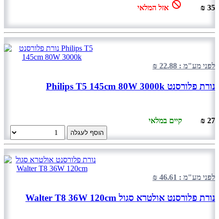
35 ₪
אזל המלאי
לפני מע"מ : 22.88 ₪
נורת פלורסנט Philips T5 145cm 80W 3000k
27 ₪
קיים במלאי
הוסף לעגלה
לפני מע"מ : 46.61 ₪
נורת פלורסנט אולטרא סגול Walter T8 36W 120cm