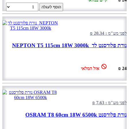
הוסף לעגלה
לפני מע"מ : 20.34 ₪
נורת פלורסנט לד NEPTON T5 115cm 18W 3000k
24 ₪
אזל המלאי
לפני מע"מ : 7.63 ₪
נורת פלורסנט OSRAM T8 60cm 18W 6500k