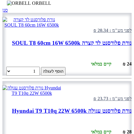
ORBELL
סנן
לפני מע"מ : 20.34 ₪
נורת פלורסנט לד קצרה SOUL T8 60cm 16W 6500k
24 ₪
קיים במלאי
הוסף לעגלה
לפני מע"מ : 23.73 ₪
נורת פלורסנט עגולה Hyundai T9 T10q 22W 6500k
28 ₪
קיים במלאי