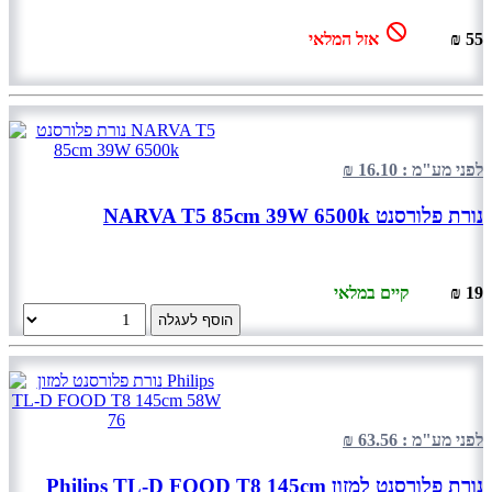
55 ₪
אזל המלאי
לפני מע"מ : 16.10 ₪
נורת פלורסנט NARVA T5 85cm 39W 6500k
19 ₪
קיים במלאי
הוסף לעגלה
לפני מע"מ : 63.56 ₪
נורת פלורסנט למזון Philips TL-D FOOD T8 145cm