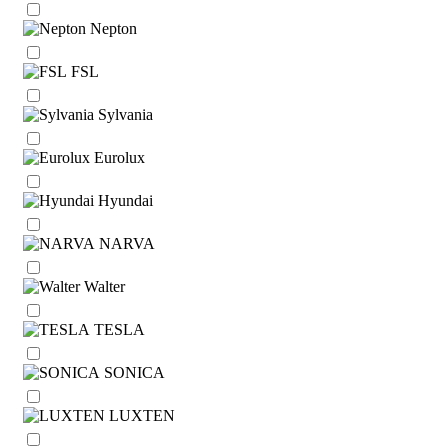
Nepton
FSL
Sylvania
Eurolux
Hyundai
NARVA
Walter
TESLA
SONICA
LUXTEN