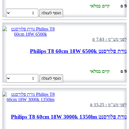
9 ₪
קיים במלאי
הוסף לעגלה
לפני מע"מ : 7.63 ₪
נורת פלורסנט Philips T8 60cm 18W 6500k
9 ₪
קיים במלאי
הוסף לעגלה
לפני מע"מ : 15.25 ₪
נורת פלורסנט Philips T8 60cm 18W 3000k 1350lm