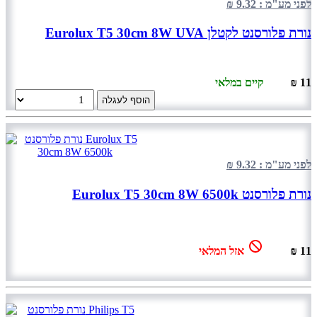
לפני מע"מ : 9.32 ₪
נורת פלורסנט לקטלן Eurolux T5 30cm 8W UVA
11 ₪
קיים במלאי
הוסף לעגלה
לפני מע"מ : 9.32 ₪
נורת פלורסנט Eurolux T5 30cm 8W 6500k
11 ₪
אזל המלאי