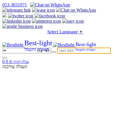
053-3031971
Select Language
▼
Best-light
Best-light
תאורה וחשמל
תאורה וחשמל
0
0
₪
עגלת קניות
העגלה עודכנה