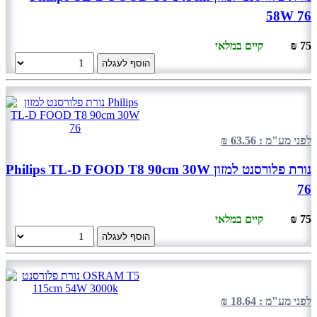
58W 76
75 ₪
קיים במלאי
הוסף לעגלה
לפני מע"מ : 63.56 ₪
נורת פלורסנט למזון Philips TL-D FOOD T8 90cm 30W
76
75 ₪
קיים במלאי
הוסף לעגלה
לפני מע"מ : 18.64 ₪