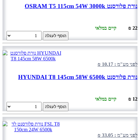
נורת פלורסנט OSRAM T5 115cm 54W 3000k
22 ₪
קיים במלאי
הוסף לעגלה
לפני מע"מ : 10.17 ₪
נורת פלורסנט HYUNDAI T8 145cm 58W 6500k
12 ₪
קיים במלאי
הוסף לעגלה
לפני מע"מ : 33.05 ₪