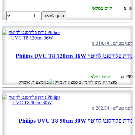
18 ₪
קיים במלאי
הוסף לעגלה
לפני מע"מ : 219.49 ₪
נורת פלורסנט לחיטוי Philips UVC T8 120cm 36W
259 ₪
קיים במלאי
מוצר זה ניתן להזמין באמצאות מייל
לפני מע"מ : 202.54 ₪
נורת פלורסנט לחיטוי Philips UVC T8 90cm 30W