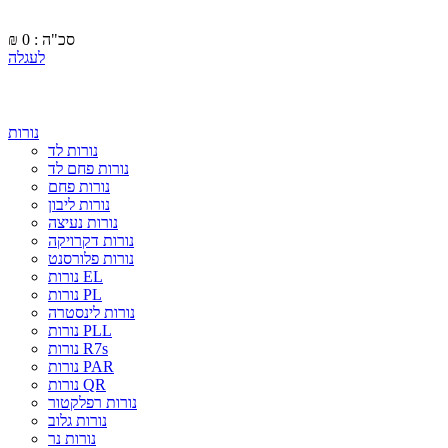
סכ"ה : 0
₪
לעגלה
נורות
נורות לד
נורות פחם לד
נורות פחם
נורות ליבון
נורות נעיצה
נורות דקרויקה
נורות פלורסנט
נורות EL
נורות PL
נורות לינסטרה
נורות PLL
נורות R7s
נורות PAR
נורות QR
נורות רפלקטור
נורות גלוב
נורות נר