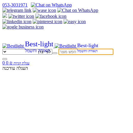
053-3031971
Best-light
Best-light
תאורה וחשמל
תאורה וחשמל
0
0
₪
עגלת קניות
העגלה עודכנה