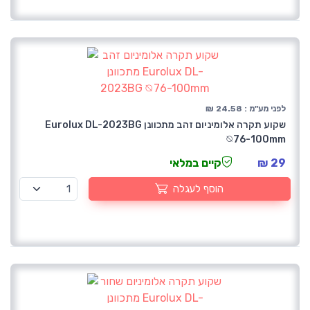
לפני מע"מ : 24.58 ₪
שקוע תקרה אלומיניום זהב מתכוונן Eurolux DL-2023BG
⦰76-100mm
29 ₪
קיים במלאי
הוסף לעגלה