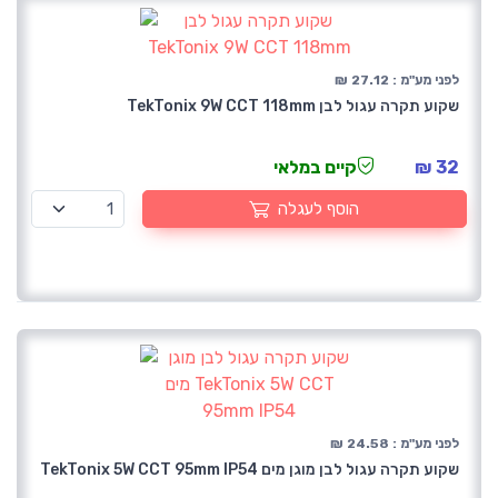
לפני מע"מ : 27.12 ₪
שקוע תקרה עגול לבן TekTonix 9W CCT 118mm
32 ₪
קיים במלאי
הוסף לעגלה
לפני מע"מ : 24.58 ₪
שקוע תקרה עגול לבן מוגן מים TekTonix 5W CCT 95mm IP54