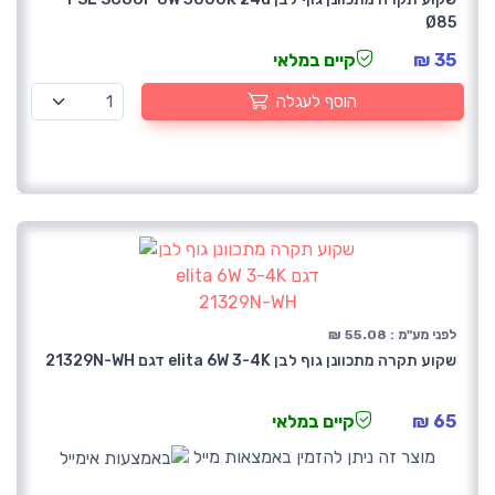
Ø85
35 ₪
קיים במלאי
הוסף לעגלה
לפני מע"מ : 55.08 ₪
שקוע תקרה מתכוונן גוף לבן elita 6W 3-4K דגם 21329N-WH
65 ₪
קיים במלאי
מוצר זה ניתן להזמין באמצאות מייל