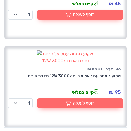
45 ₪
קיים במלאי
הוסף לעגלה
לפני מע"מ : 80.51 ₪
שקוע גומחה עגול אלומיניום 12W 3000k סדרת אודם
95 ₪
קיים במלאי
הוסף לעגלה