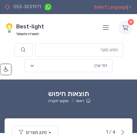
053-3031971
Select Language
▼
0
Best-light
תאורה וחשמל
תוצאות חיפוש
ראשי
שקועי תקרה
1 / 4
סינון מוצרים