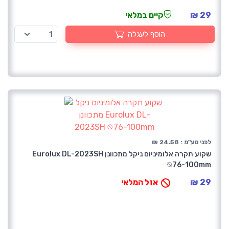
29 ₪
קיים במלאי
הוסף לעגלה
לפני מע"מ : 24.58 ₪
שקוע תקרה אלומיניום ניקל מתכוונן Eurolux DL-2023SH
⦰76-100mm
29 ₪
אזל המלאי