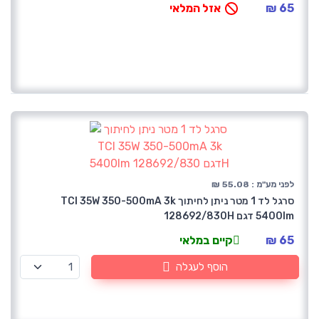
65 ₪
אזל המלאי
לפני מע"מ : 55.08 ₪
סרגל לד 1 מטר ניתן לחיתוך TCI 35W 350-500mA 3k
5400lm דגם 128692/830H
65 ₪
קיים במלאי
הוסף לעגלה