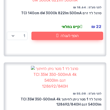
לפני מע"מ : 18.64 ₪
סרגל לד זרם TCI 140cm 6W 3000k 822lm 500mA
22 ₪
קיים במלאי
הוסף לעגלה
לפני מע"מ : 55.08 ₪
סרגל לד 1 מטר ניתן לחיתוך TCI 35W 350-500mA 4k
5400lm דגם 128692/840H