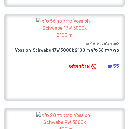
לפני מע"מ : 46.61 ₪
סרגל לד 56 ס''מ Vossloh-Schwabe 17W 3000k 2100lm
55 ₪
אזל המלאי