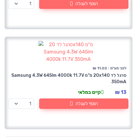
הוסף לעגלה
לפני מע"מ : 11.02 ₪
סרגל לד 20x140 מ''מ Samsung 4.3W 645lm 4000k 11.7V
350mA
13 ₪
קיים במלאי
הוסף לעגלה