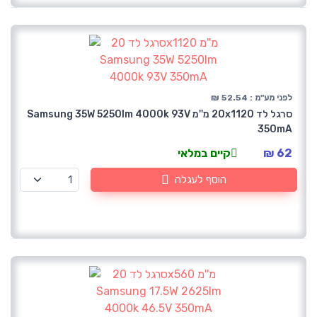
לפני מע"מ : 52.54 ₪
סרגל לד 20x1120 מ''מ Samsung 35W 5250lm 4000k 93V
350mA
62 ₪
קיים במלאי
הוסף לעגלה