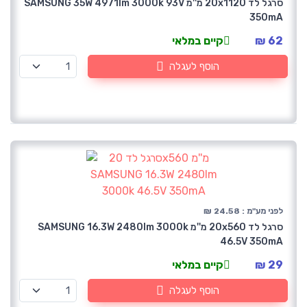
סרגל לד 20x1120 מ''מ SAMSUNG 35W 4971lm 3000k 93V
350mA
62 ₪
קיים במלאי
הוסף לעגלה
לפני מע"מ : 24.58 ₪
סרגל לד 20x560 מ''מ SAMSUNG 16.3W 2480lm 3000k
46.5V 350mA
29 ₪
קיים במלאי
הוסף לעגלה