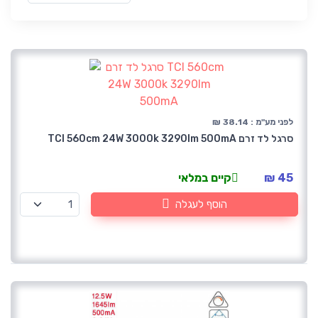
לפני מע"מ : 38.14 ₪
סרגל לד זרם TCI 560cm 24W 3000k 3290lm 500mA
45 ₪
קיים במלאי
הוסף לעגלה