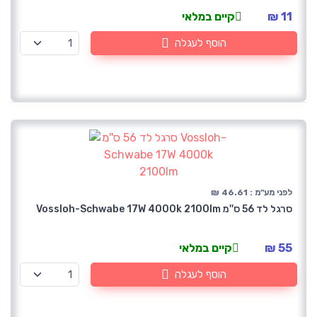
11 ₪
קיים במלאי
הוסף לעגלה
לפני מע"מ : 46.61 ₪
סרגל לד 56 ס''מ Vossloh-Schwabe 17W 4000k 2100lm
55 ₪
קיים במלאי
הוסף לעגלה