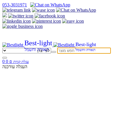
053-3031971
Best-light
Best-light
תאורה וחשמל
תאורה וחשמל
0
0
₪
עגלת קניות
העגלה עודכנה