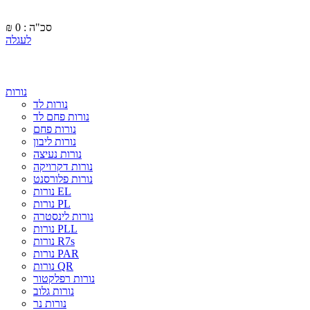
סכ"ה : 0
₪
לעגלה
נורות
נורות לד
נורות פחם לד
נורות פחם
נורות ליבון
נורות נעיצה
נורות דקרויקה
נורות פלורסנט
נורות EL
נורות PL
נורות לינסטרה
נורות PLL
נורות R7s
נורות PAR
נורות QR
נורות רפלקטור
נורות גלוב
נורות נר