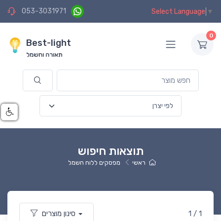
053-3031971
Select Language
▼
0
Best-light
תאורה וחשמל
תוצאות חיפוש
ראשי
מפסקים ללוח חשמל
1 / 1
סינון מוצרים