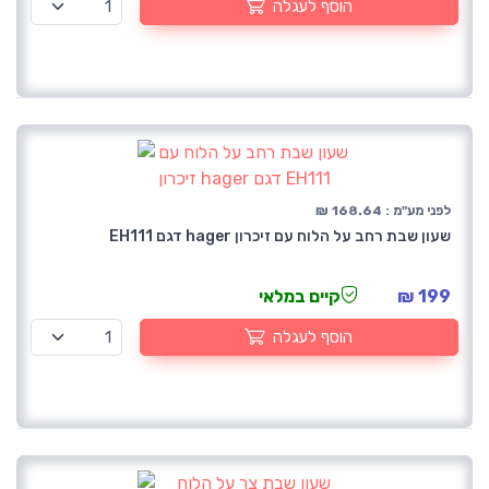
הוסף לעגלה
לפני מע"מ : 168.64 ₪
שעון שבת רחב על הלוח עם זיכרון hager דגם EH111
199 ₪
קיים במלאי
הוסף לעגלה