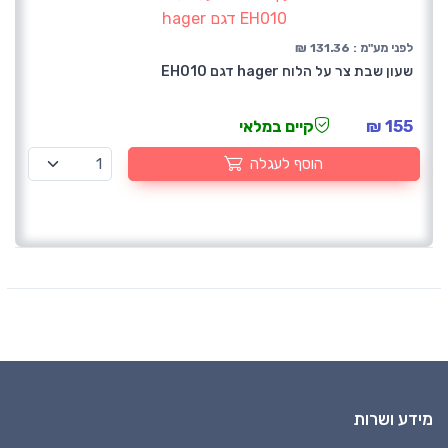
לפני מע"מ : 131.36 ₪
שעון שבת צר על הלוח hager דגם EH010
155 ₪
קיים במלאי
הוסף לעגלה
מידע ושרות