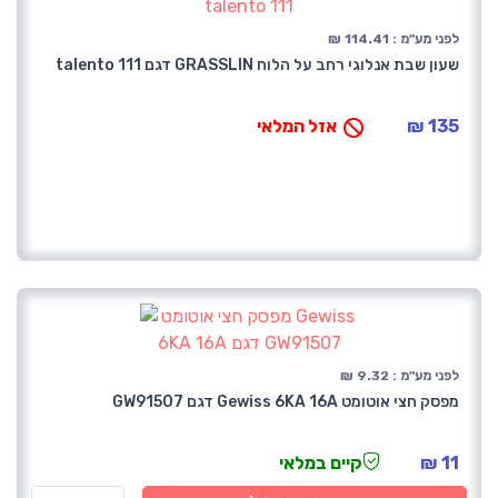
לפני מע"מ : 114.41 ₪
שעון שבת אנלוגי רחב על הלוח GRASSLIN דגם talento 111
135 ₪
אזל המלאי
לפני מע"מ : 9.32 ₪
מפסק חצי אוטומט Gewiss 6KA 16A דגם GW91507
11 ₪
קיים במלאי