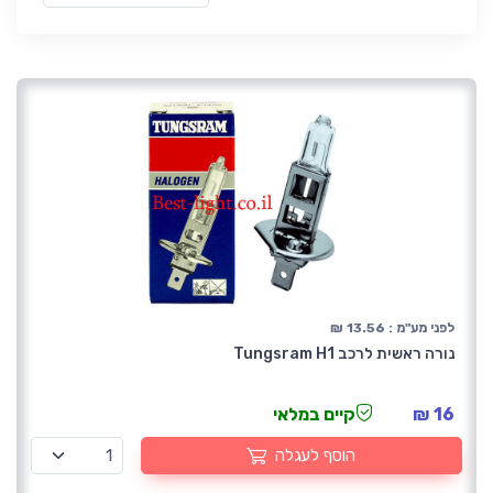
לפני מע"מ : 13.56 ₪
נורה ראשית לרכב Tungsram H1
16 ₪
קיים במלאי
הוסף לעגלה