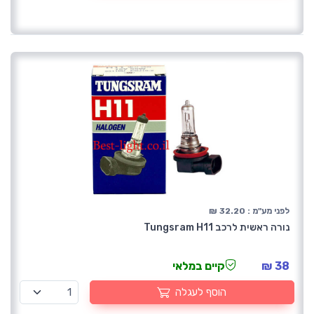
לפני מע"מ : 32.20 ₪
נורה ראשית לרכב Tungsram H11
38 ₪
קיים במלאי
הוסף לעגלה