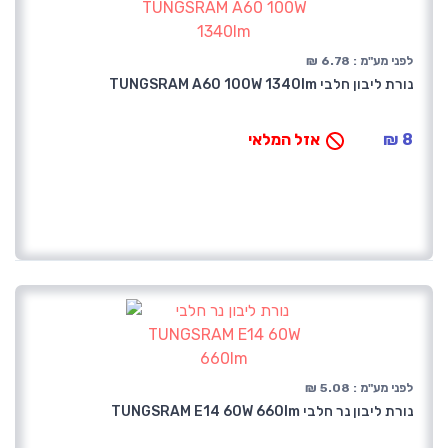
לפני מע"מ : 6.78 ₪
נורת ליבון חלבי TUNGSRAM A60 100W 1340lm
8 ₪
אזל המלאי
לפני מע"מ : 5.08 ₪
נורת ליבון נר חלבי TUNGSRAM E14 60W 660lm