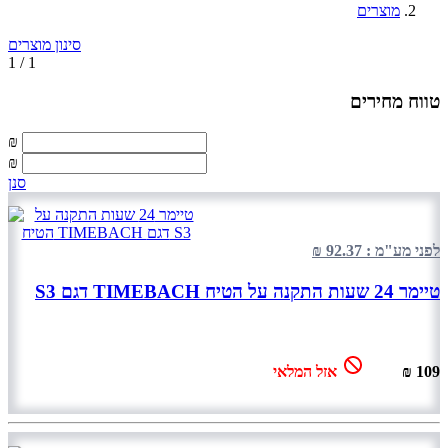
מוצרים
סינון מוצרים
1 / 1
טווח מחירים
₪
₪
סנן
לפני מע"מ : 92.37 ₪
טיימר 24 שעות התקנה על הטיח TIMEBACH דגם S3
109 ₪
אזל המלאי