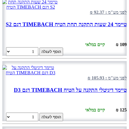
לפני מע"מ : 92.37 ₪
טיימר 24 שעות התקנה תחת הטיח TIMEBACH דגם S2
109 ₪
קיים במלאי
הוסף לעגלה
לפני מע"מ : 105.93 ₪
טיימר דיגיטלי התקנה על הטיח TIMEBACH דגם D3
125 ₪
קיים במלאי
הוסף לעגלה