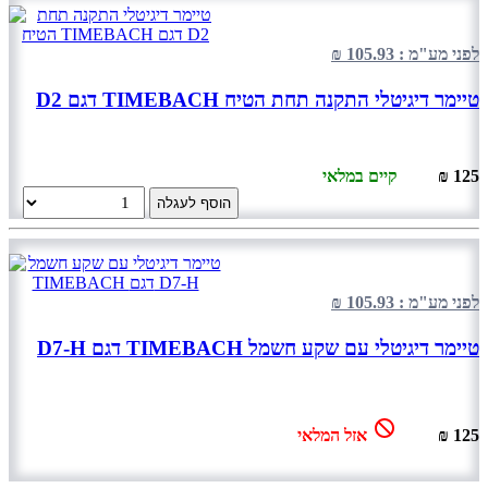
לפני מע"מ : 105.93 ₪
טיימר דיגיטלי התקנה תחת הטיח TIMEBACH דגם D2
125 ₪
קיים במלאי
הוסף לעגלה
לפני מע"מ : 105.93 ₪
טיימר דיגיטלי עם שקע חשמל TIMEBACH דגם D7-H
125 ₪
אזל המלאי