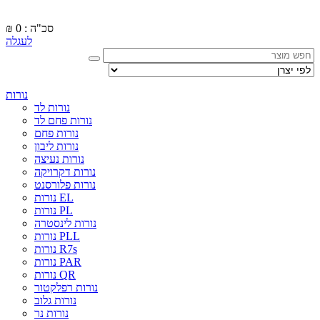
סכ"ה : 0
₪
לעגלה
נורות
נורות לד
נורות פחם לד
נורות פחם
נורות ליבון
נורות נעיצה
נורות דקרויקה
נורות פלורסנט
נורות EL
נורות PL
נורות לינסטרה
נורות PLL
נורות R7s
נורות PAR
נורות QR
נורות רפלקטור
נורות גלוב
נורות נר