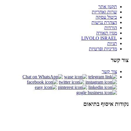
תקנון אתר
שרות ואחריות
ביטול עסקה
הצהרת נגישות
הורדות
מגזין תאורה
LIVOLO ISRAEL
תגיות
מדיניות ופרטיות
צור קשר
צור קשר
נקודות איסוף בתיאום
אלנבי 94 תל אביב
א - ה : 19:00 - 10:00, ו : 14:00 - 10:00
פנחס בן דוד 1, רחובות
א - ה : 19:00 - 10:00, ו : 14:00