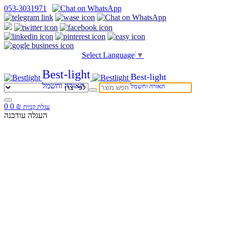
053-3031971
Select Language
▼
Best-light
Best-light
תאורה וחשמל
תאורה וחשמל
0
0
₪
עגלת קניות
העגלה עודכנה