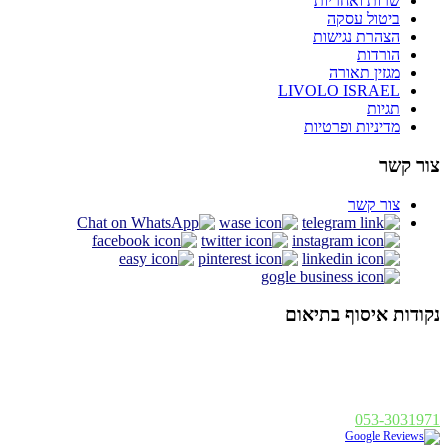
שרות ואחריות
ביטול עסקה
הצהרת נגישות
הורדות
מגזין תאורה
LIVOLO ISRAEL
תגיות
מדיניות ופרטיות
צור קשר
צור קשר
נקודות איסוף בתיאום
אלנבי 94 תל אביב
א - ה : 19:00 - 10:00, ו : 14:00 - 10:00
פנחס בן דוד 1, רחובות
א - ה : 19:00 - 10:00, ו : 14:00
053-3031971