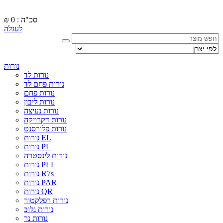
סכ"ה : 0
₪
לעגלה
נורות
נורות לד
נורות פחם לד
נורות פחם
נורות ליבון
נורות נעיצה
נורות דקרויקה
נורות פלורסנט
נורות EL
נורות PL
נורות לינסטרה
נורות PLL
נורות R7s
נורות PAR
נורות QR
נורות רפלקטור
נורות גלוב
נורות נר