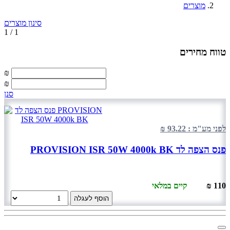
מוצרים
סינון מוצרים
1 / 1
טווח מחירים
₪
₪
סנן
לפני מע"מ : 93.22 ₪
פנס הצפה לד PROVISION ISR 50W 4000k BK
110 ₪
קיים במלאי
הוסף לעגלה