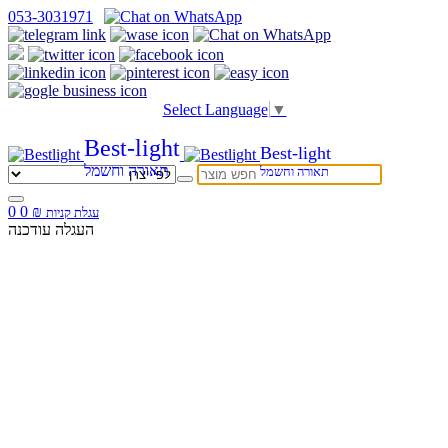
053-3031971
Select Language
▼
Best-light
Best-light
תאורה וחשמל
תאורה וחשמל
0
0
₪
עגלת קניות
העגלה עודכנה