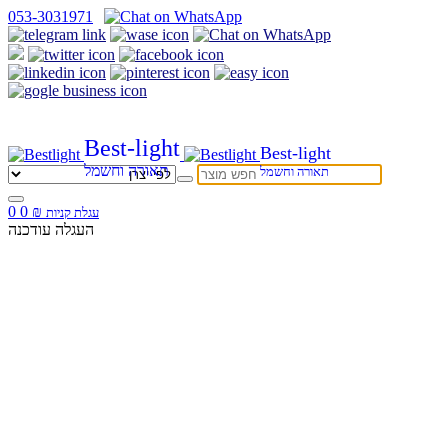
053-3031971
Best-light
Best-light
תאורה וחשמל
תאורה וחשמל
0
0
₪
עגלת קניות
העגלה עודכנה