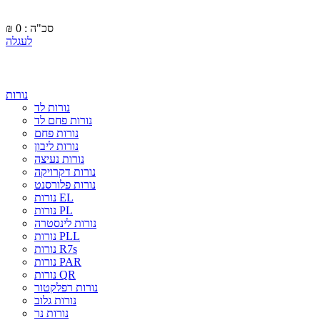
סכ"ה : 0
₪
לעגלה
נורות
נורות לד
נורות פחם לד
נורות פחם
נורות ליבון
נורות נעיצה
נורות דקרויקה
נורות פלורסנט
נורות EL
נורות PL
נורות לינסטרה
נורות PLL
נורות R7s
נורות PAR
נורות QR
נורות רפלקטור
נורות גלוב
נורות נר