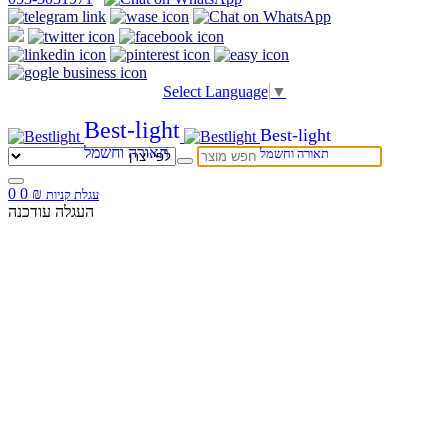
Select Language
▼
Best-light
Best-light
תאורה וחשמל
תאורה וחשמל
0
0
₪
עגלת קניות
העגלה עודכנה