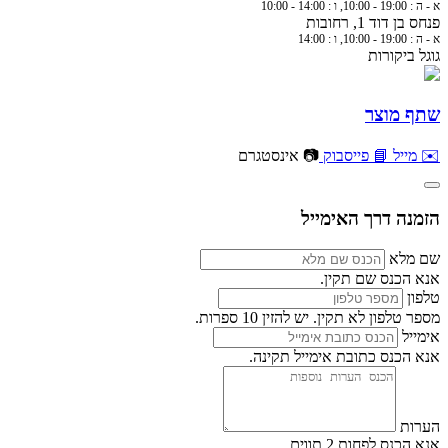
א - ה : 19:00 - 10:00, ו : 14:00 - 10:00
פנחס בן דוד 1, רחובות
א - ה : 19:00 - 10:00, ו : 14:00
גוגל ביקורות
שתף מוצר
✉️ מייל
📘 פייסבוק
📷 אינסטגרם
הזמנה דרך האימייל
שם מלא
אנא הכנס שם תקין.
טלפון
מספר טלפון לא תקין. יש להזין 10 ספרות.
אימייל
אנא הכנס כתובת אימייל תקינה.
הערות
אנא הכנס לפחות 2 תווים.