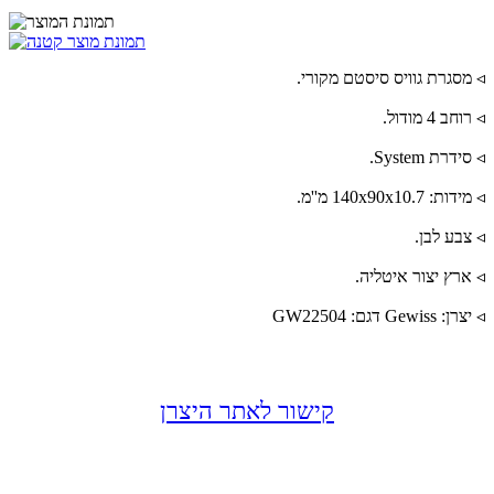
◃ מסגרת גוויס סיסטם מקורי.
◃ רוחב 4 מודול.
◃ סידרת System.
◃ מידות: 140x90x10.7 מ''מ.
◃ צבע לבן.
◃ ארץ יצור איטליה.
◃ יצרן: Gewiss דגם: GW22504
קישור לאתר היצרן