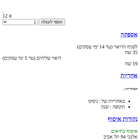
12 ₪
הוסף לעגלה
אספקה
לסניף הדואר (עד 14 ימי עסקים)
35 שח
(עד 5 ימי עסקים) דואר שליחים
19 שח
אחריות
האחריות :
באחריות של : ניסקו
תקופה : שנה
נקודות איסוף
איסוף בתיאום
אלנבי 94 תל אביב