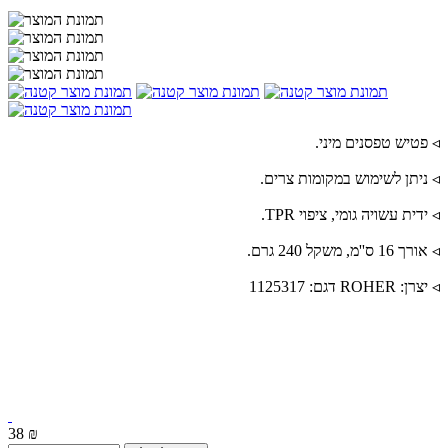
◃ פטיש טפסנים מיני.
◃ ניתן לשימוש במקומות צרים.
◃ ידית עשויה גומי, ציפוי TPR.
◃ אורך 16 ס''מ, משקל 240 גרם.
◃ יצרן: ROHER דגם: 1125317
38 ₪