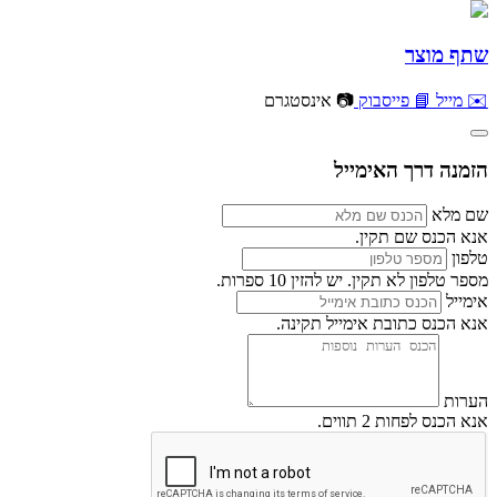
שתף מוצר
✉️ מייל
📘 פייסבוק
📷 אינסטגרם
הזמנה דרך האימייל
שם מלא
אנא הכנס שם תקין.
טלפון
מספר טלפון לא תקין. יש להזין 10 ספרות.
אימייל
אנא הכנס כתובת אימייל תקינה.
הערות
אנא הכנס לפחות 2 תווים.