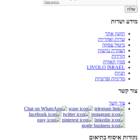
שלח
מידע ושרות
תקנון אתר
שרות ואחריות
ביטול עסקה
הצהרת נגישות
הורדות
מגזין תאורה
LIVOLO ISRAEL
תגיות
מדיניות ופרטיות
צור קשר
צור קשר
נקודות איסוף בתיאום