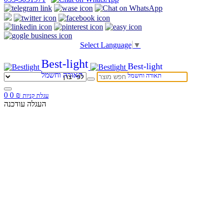
Select Language
▼
Best-light
Best-light
תאורה וחשמל
תאורה וחשמל
0
0
₪
עגלת קניות
העגלה עודכנה